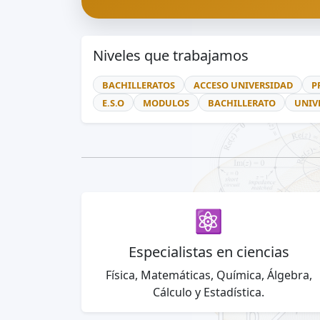
Niveles que trabajamos
BACHILLERATOS
ACCESO UNIVERSIDAD
P
E.S.O
MODULOS
BACHILLERATO
UNIV
⚛️
Especialistas en ciencias
Física, Matemáticas, Química, Álgebra,
Cálculo y Estadística.