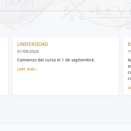
UNIVERSIDAD
R
01/09/2026
1
Comienzo del curso el 1 de septiembre.
A
a
Leer más ›
c
c
L