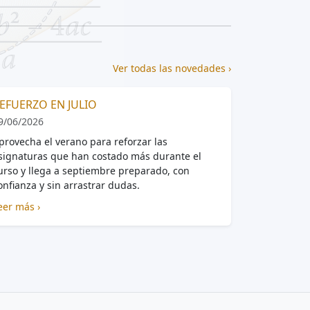
Ver todas las novedades ›
EFUERZO EN JULIO
9/06/2026
provecha el verano para reforzar las
signaturas que han costado más durante el
urso y llega a septiembre preparado, con
onfianza y sin arrastrar dudas.
eer más ›