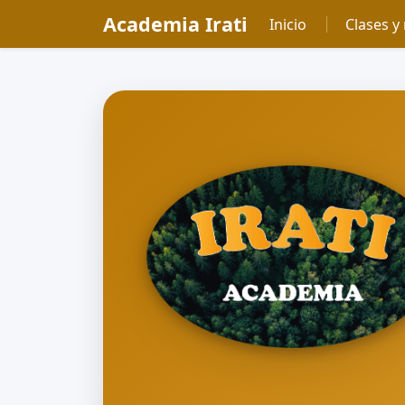
Academia Irati
Inicio
Clases y 